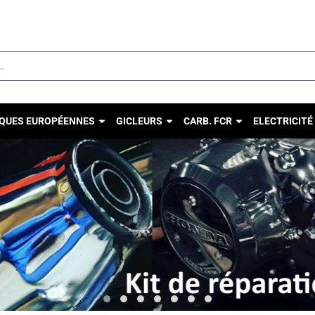
u autorisez tous les cookies.
QUES EUROPÉENNES
GICLEURS
CARB. FCR
ELECTRICITÉ