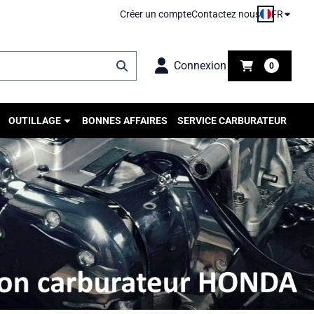
FR
Créer un compte
Contactez nous
Connexion
0
OUTILLAGE
BONNES AFFAIRES
SERVICE CARBURATEUR