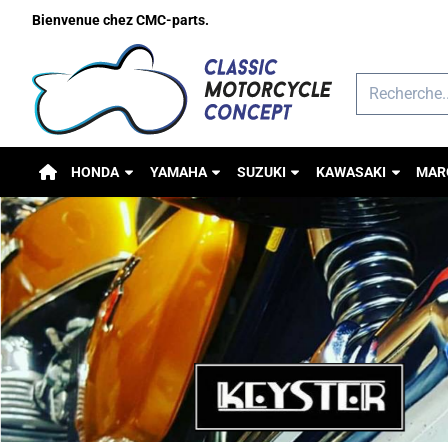
Préférences de cookies disponibles. Choisissez les paramètres o
Bienvenue chez CMC-parts.
Rechercher
HONDA
YAMAHA
SUZUKI
KAWASAKI
MAR