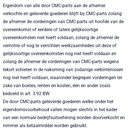
Eigendom van alle door CMC-parts aan de afnemer
verkochte en geleverde goederen blijft bij CMC-parts zolang
de afnemer de vorderingen van CMC-parts uit hoofde van de
overeenkomst of eerdere of latere gelijksoortige
overeenkomsten niet heeft voldaan, zolang de afnemer de
verrichte of nog te verrichten werkzaamheden uit deze of
gelijksoortige overeenkomsten nog niet heeft voldaan en
zolang de afnemer de vorderingen van CMC-parts wegens
tekort schieten in de nakoming van zodanige verbintenissen
nog niet heeft voldaan, waaronder begrepen vorderingen ter
zake van boetes, renten en kosten, één en ander zoals
bedoeld in art. 3:92 BW.
De door CMC-parts geleverde goederen welke onder het
eigendomsvoorbehoud vallen mogen slechts in het kader
van een normale bedrijfsuitoefening worden doorverkocht en
nimmer als betaalmiddel worden gebruikt.