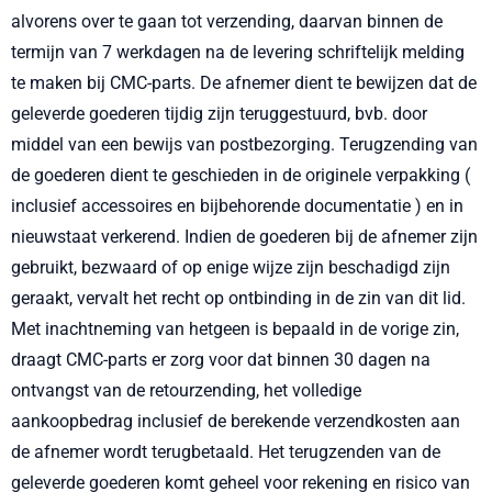
alvorens over te gaan tot verzending, daarvan binnen de
termijn van 7 werkdagen na de levering schriftelijk melding
te maken bij CMC-parts. De afnemer dient te bewijzen dat de
geleverde goederen tijdig zijn teruggestuurd, bvb. door
middel van een bewijs van postbezorging. Terugzending van
de goederen dient te geschieden in de originele verpakking (
inclusief accessoires en bijbehorende documentatie ) en in
nieuwstaat verkerend. Indien de goederen bij de afnemer zijn
gebruikt, bezwaard of op enige wijze zijn beschadigd zijn
geraakt, vervalt het recht op ontbinding in de zin van dit lid.
Met inachtneming van hetgeen is bepaald in de vorige zin,
draagt CMC-parts er zorg voor dat binnen 30 dagen na
ontvangst van de retourzending, het volledige
aankoopbedrag inclusief de berekende verzendkosten aan
de afnemer wordt terugbetaald. Het terugzenden van de
geleverde goederen komt geheel voor rekening en risico van