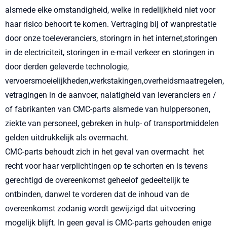
alsmede elke omstandigheid, welke in redelijkheid niet voor
haar risico behoort te komen. Vertraging bij of wanprestatie
door onze toeleveranciers, storingrn in het internet,storingen
in de electriciteit, storingen in e-mail verkeer en storingen in
door derden geleverde technologie,
vervoersmoeielijkheden,werkstakingen,overheidsmaatregelen,
vetragingen in de aanvoer, nalatigheid van leveranciers en /
of fabrikanten van CMC-parts alsmede van hulppersonen,
ziekte van personeel, gebreken in hulp- of transportmiddelen
gelden uitdrukkelijk als overmacht.
CMC-parts behoudt zich in het geval van overmacht het
recht voor haar verplichtingen op te schorten en is tevens
gerechtigd de overeenkomst geheelof gedeeltelijk te
ontbinden, danwel te vorderen dat de inhoud van de
overeenkomst zodanig wordt gewijzigd dat uitvoering
mogelijk blijft. In geen geval is CMC-parts gehouden enige