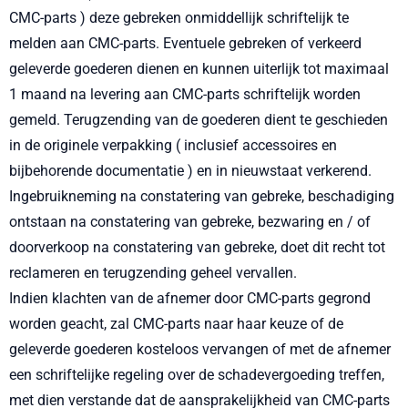
CMC-parts ) deze gebreken onmiddellijk schriftelijk te
melden aan CMC-parts. Eventuele gebreken of verkeerd
geleverde goederen dienen en kunnen uiterlijk tot maximaal
1 maand na levering aan CMC-parts schriftelijk worden
gemeld. Terugzending van de goederen dient te geschieden
in de originele verpakking ( inclusief accessoires en
bijbehorende documentatie ) en in nieuwstaat verkerend.
Ingebruikneming na constatering van gebreke, beschadiging
ontstaan na constatering van gebreke, bezwaring en / of
doorverkoop na constatering van gebreke, doet dit recht tot
reclameren en terugzending geheel vervallen.
Indien klachten van de afnemer door CMC-parts gegrond
worden geacht, zal CMC-parts naar haar keuze of de
geleverde goederen kosteloos vervangen of met de afnemer
een schriftelijke regeling over de schadevergoeding treffen,
met dien verstande dat de aansprakelijkheid van CMC-parts