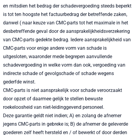
en mitsdien het bedrag der schadevergoeding steeds beperkt
is tot ten hoogste het factuurbedrag der betreffende zaken,
danwel ( naar keuze van CMC-parts tot het maximale in het
desbetreffende geval door de aansprakelijkheidsverzekering
van CMC-parts gedekte bedrag. Iedere aansprakelijkheid van
CMC-parts voor enige andere vorm van schade is
uitgesloten, waaronder mede begrepen aanvullende
schadevergoeding in welke vorm dan ook, vergoeding van
indirecte schade of gevolgschade of schade wegens
gederfde winst.
CMC-parts is niet aansprakelijk voor schade veroorzaakt
door opzet of daarmee gelijk te stellen bewuste
roekeloosheid van niet-leidinggevend personeel.
Deze garantie geldt niet indien; A) en zolang de afnemer
jegens CMC-parts in gebreke is; B) de afnemer de geleverde
goederen zelf heeft hersteld en / of bewerkt of door derden