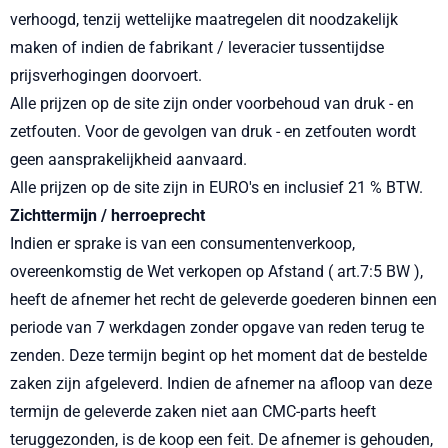
verhoogd, tenzij wettelijke maatregelen dit noodzakelijk
maken of indien de fabrikant / leveracier tussentijdse
prijsverhogingen doorvoert.
Alle prijzen op de site zijn onder voorbehoud van druk - en
zetfouten. Voor de gevolgen van druk - en zetfouten wordt
geen aansprakelijkheid aanvaard.
Alle prijzen op de site zijn in EURO's en inclusief 21 % BTW.
Zichttermijn / herroeprecht
Indien er sprake is van een consumentenverkoop,
overeenkomstig de Wet verkopen op Afstand ( art.7:5 BW ),
heeft de afnemer het recht de geleverde goederen binnen een
periode van 7 werkdagen zonder opgave van reden terug te
zenden. Deze termijn begint op het moment dat de bestelde
zaken zijn afgeleverd. Indien de afnemer na afloop van deze
termijn de geleverde zaken niet aan CMC-parts heeft
teruggezonden, is de koop een feit. De afnemer is gehouden,