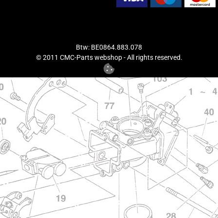
Btw: BE0864.883.078
© 2011 CMC-Parts webshop - All rights reserved.