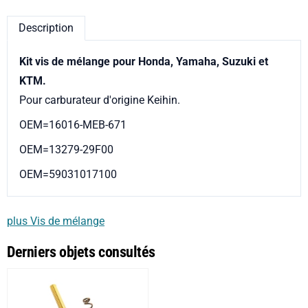
Description
Kit vis de mélange pour Honda, Yamaha, Suzuki et
KTM.
Pour carburateur d'origine Keihin.
OEM=16016-MEB-671
OEM=13279-29F00
OEM=59031017100
plus Vis de mélange
Derniers objets consultés