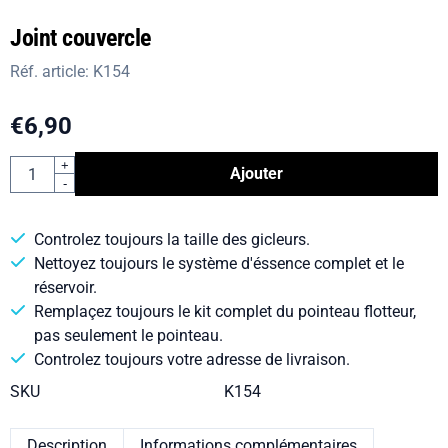
Joint couvercle
Réf. article:
K154
€
6,90
Quantité
+
Ajouter
-
Controlez toujours la taille des gicleurs.
Nettoyez toujours le système d'éssence complet et le
réservoir.
Remplaçez toujours le kit complet du pointeau flotteur,
pas seulement le pointeau.
Controlez toujours votre adresse de livraison.
SKU
K154
Description
Informations complémentaires