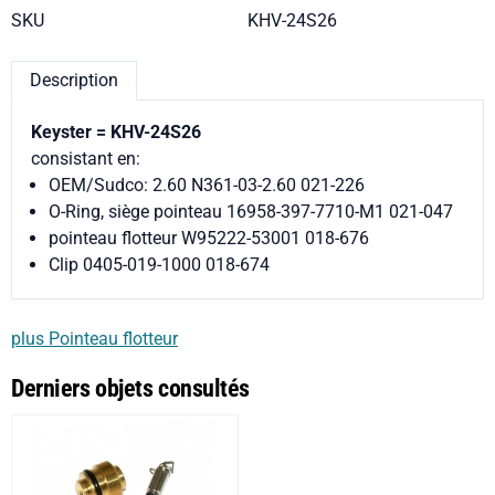
SKU
KHV-24S26
Description
Keyster = KHV-24S26
consistant en:
OEM/Sudco: 2.60 N361-03-2.60 021-226
O-Ring, siège pointeau 16958-397-7710-M1 021-047
pointeau flotteur W95222-53001 018-676
Clip 0405-019-1000 018-674
plus Pointeau flotteur
Derniers objets consultés