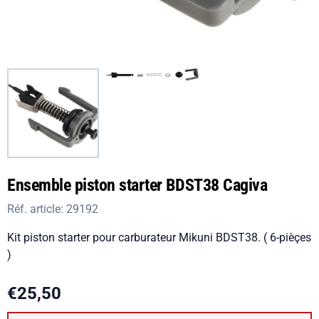
Ensemble piston starter BDST38 Cagiva
Réf. article:
29192
Kit piston starter pour carburateur Mikuni BDST38. ( 6-pièçes
)
€
25,50