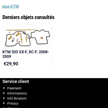
plus KTM
Derniers objets consultés
KTM 505 SX-F, XC-F. 2008-
2009
€
29,90
Service client
Paiement
Informations
Info livraison
Privacy