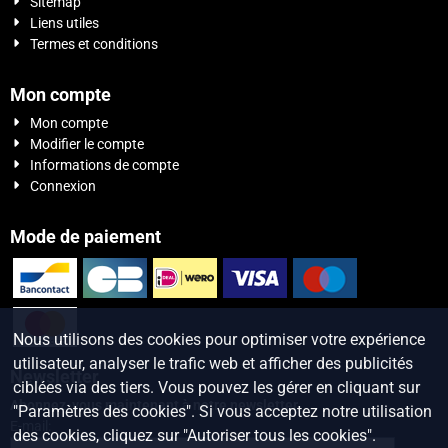
Sitemap
Liens utiles
Termes et conditions
Mon compte
Mon compte
Modifier le compte
Informations de compte
Connexion
Mode de paiement
Nous utilisons des cookies pour optimiser votre expérience
utilisateur, analyser le trafic web et afficher des publicités
Newsletter
ciblées via des tiers. Vous pouvez les gérer en cliquant sur
Abonnez-vous maintenant à notre newsletter
"Paramètres des cookies". Si vous acceptez notre utilisation
Saisissez votre adresse e-mail pour la newsletter
E-mail:
des cookies, cliquez sur "Autoriser tous les cookies".