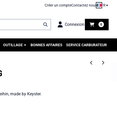
FR
Créer un compte
Contactez nous
Connexion
0
OUTILLAGE
BONNES AFFAIRES
SERVICE CARBURATEUR
G
eihin, made by Keyster.