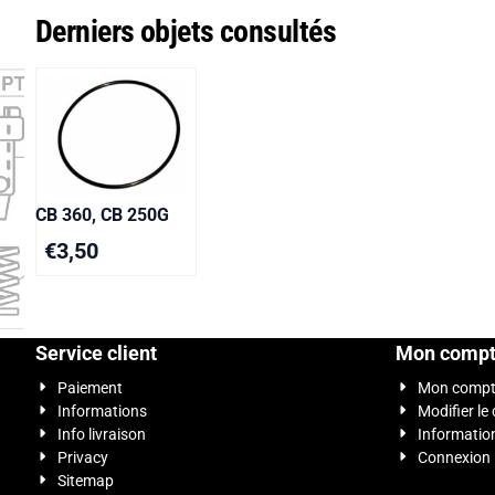
Derniers objets consultés
CB 360, CB 250G
€
3,50
Service client
Mon comp
Paiement
Mon comp
Informations
Modifier le
Info livraison
Informatio
Privacy
Connexion
Sitemap