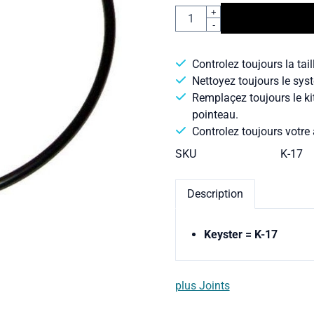
Quantité
+
-
Controlez toujours la tail
Nettoyez toujours le syst
Remplaçez toujours le ki
pointeau.
Controlez toujours votre 
SKU
K-17
Description
Keyster = K-17
plus Joints