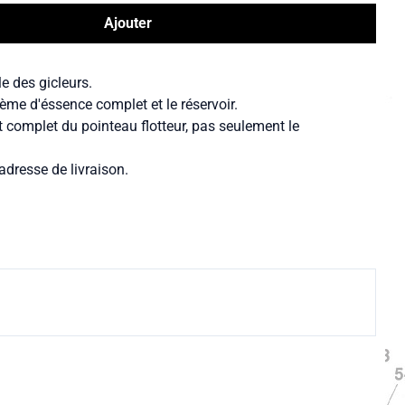
Ajouter
le des gicleurs.
ème d'éssence complet et le réservoir.
t complet du pointeau flotteur, pas seulement le
adresse de livraison.