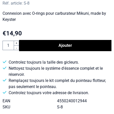
Réf. article:
S-8
Connexion avec O-rings pour carburateur Mikuni, made by
Keyster
€
14,90
Quantité
+
Ajouter
-
Controlez toujours la taille des gicleurs.
Nettoyez toujours le système d'éssence complet et le
réservoir.
Remplaçez toujours le kit complet du pointeau flotteur,
pas seulement le pointeau.
Controlez toujours votre adresse de livraison.
EAN
4550240012944
SKU
S-8