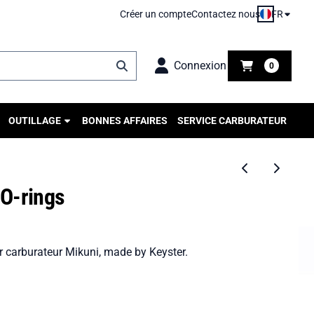
FR
Créer un compte
Contactez nous
Connexion
0
OUTILLAGE
BONNES AFFAIRES
SERVICE CARBURATEUR
O-rings
 carburateur Mikuni, made by Keyster.