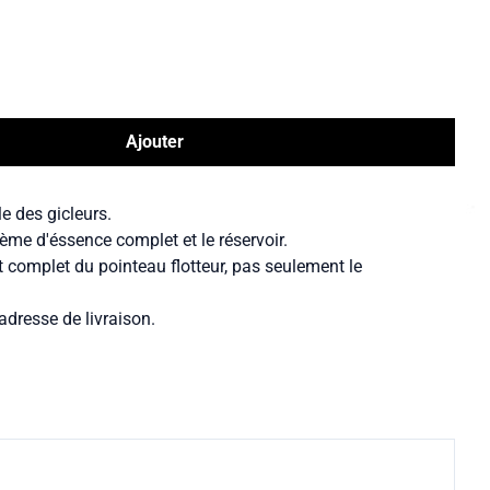
Ajouter
le des gicleurs.
ème d'éssence complet et le réservoir.
t complet du pointeau flotteur, pas seulement le
adresse de livraison.