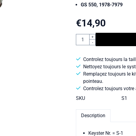
GS 550, 1978-7979
€
14,90
Quantité
+
-
Controlez toujours la tail
Nettoyez toujours le syst
Remplaçez toujours le ki
pointeau.
Controlez toujours votre 
SKU
S1
Description
Keyster Nr. = S-1