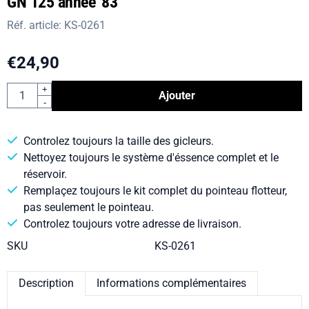
GN 125 année '83
Réf. article:
KS-0261
€
24,90
Quantité
+
Ajouter
-
Controlez toujours la taille des gicleurs.
Nettoyez toujours le système d'éssence complet et le
réservoir.
Remplaçez toujours le kit complet du pointeau flotteur,
pas seulement le pointeau.
Controlez toujours votre adresse de livraison.
SKU
KS-0261
Description
Informations complémentaires