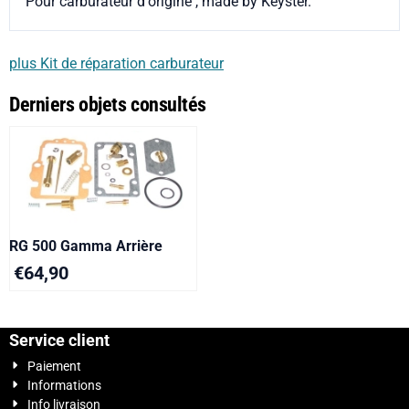
Pour carburateur d'origine , made by Keyster.
plus Kit de réparation carburateur
Derniers objets consultés
RG 500 Gamma Arrière
€
64,90
Service client
Paiement
Informations
Info livraison