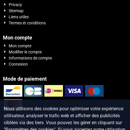
Privacy
Sitemap
Liens utiles
Termes et conditions
Mon compte
Mon compte
Modifier le compte
Informations de compte
Connexion
Mode de paiement
Nous utilisons des cookies pour optimiser votre expérience
utilisateur, analyser le trafic web et afficher des publicités
Newsletter
ciblées via des tiers. Vous pouvez les gérer en cliquant sur
Abonnez-vous maintenant à notre newsletter
"Paramètres des cookies". Si vous acceptez notre utilisation