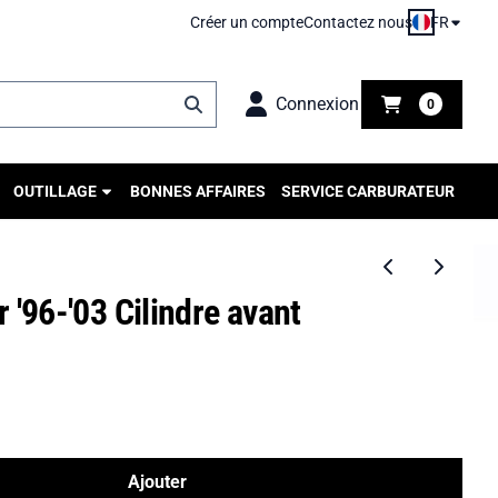
FR
Créer un compte
Contactez nous
Connexion
0
OUTILLAGE
BONNES AFFAIRES
SERVICE CARBURATEUR
 '96-'03 Cilindre avant
Ajouter