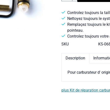
Controlez toujours la tail
Nettoyez toujours le syst
Remplaçez toujours le ki
pointeau.
Controlez toujours votre 
SKU
KS-06
Description
Informat
Pour carburateur d' orig
plus Kit de réparation carbu