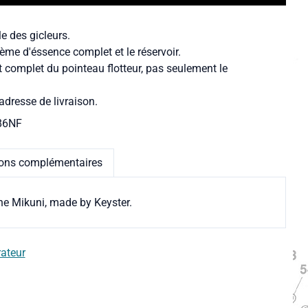
le des gicleurs.
ème d'éssence complet et le réservoir.
t complet du pointeau flotteur, pas seulement le
adresse de livraison.
86NF
ions complémentaires
ine Mikuni, made by Keyster.
rateur