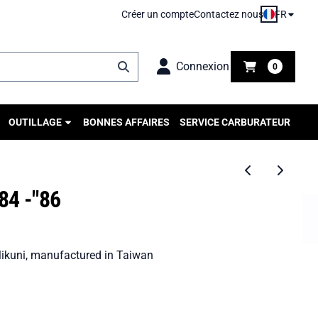
FR
Créer un compte
Contactez nous
Connexion
0
OUTILLAGE
BONNES AFFAIRES
SERVICE CARBURATEUR
84 -"86
Mikuni, manufactured in Taiwan