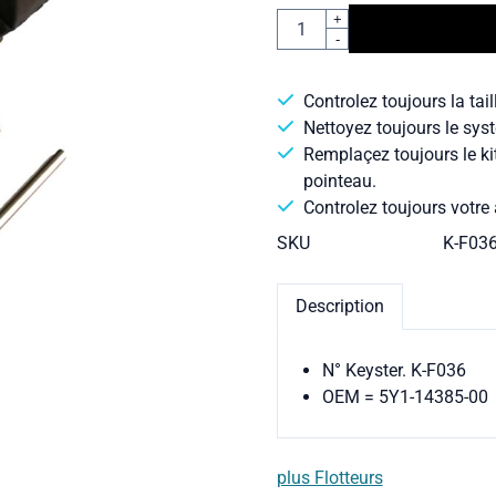
Quantité
+
-
Controlez toujours la tail
Nettoyez toujours le syst
Remplaçez toujours le ki
pointeau.
Controlez toujours votre 
SKU
K-F03
Description
N° Keyster. K-F036
OEM = 5Y1-14385-00
plus Flotteurs