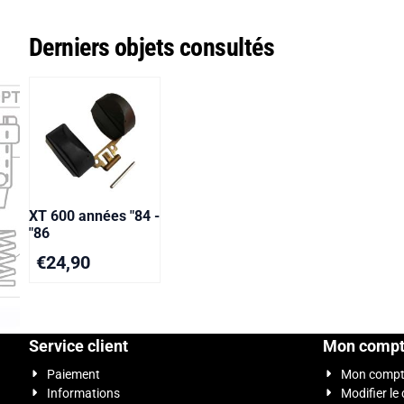
Derniers objets consultés
XT 600 années "84 -
"86
€
24,90
Service client
Mon comp
Paiement
Mon comp
Informations
Modifier le