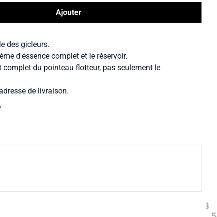
Ajouter
le des gicleurs.
ème d'éssence complet et le réservoir.
t complet du pointeau flotteur, pas seulement le
adresse de livraison.
6