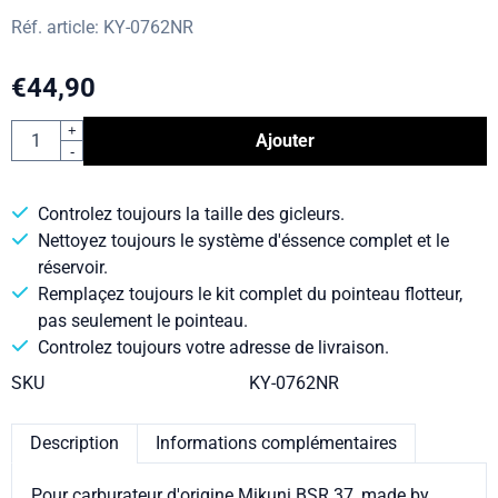
Réf. article:
KY-0762NR
€
44,90
Quantité
+
Ajouter
-
Controlez toujours la taille des gicleurs.
Nettoyez toujours le système d'éssence complet et le
réservoir.
Remplaçez toujours le kit complet du pointeau flotteur,
pas seulement le pointeau.
Controlez toujours votre adresse de livraison.
SKU
KY-0762NR
Description
Informations complémentaires
Pour carburateur d'origine Mikuni BSR 37, made by