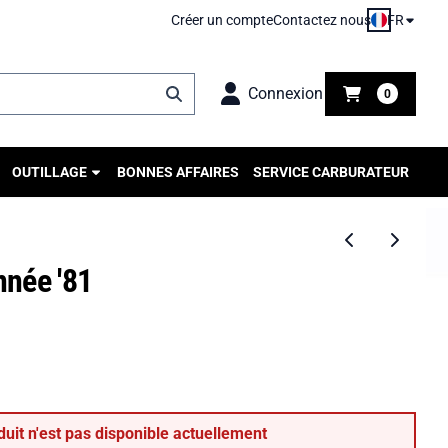
FR
Créer un compte
Contactez nous
Connexion
0
OUTILLAGE
BONNES AFFAIRES
SERVICE CARBURATEUR
née '81
duit n'est pas disponible actuellement