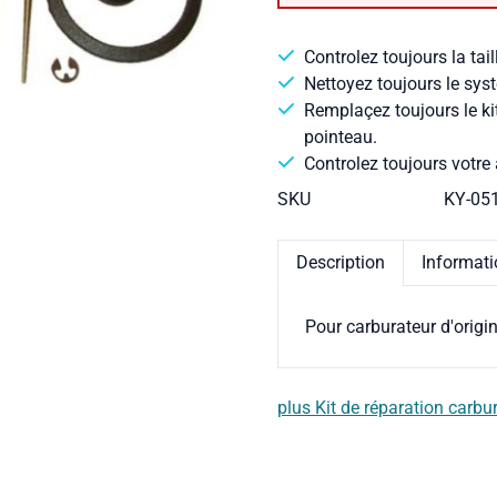
Controlez toujours la tail
Nettoyez toujours le syst
Remplaçez toujours le ki
pointeau.
Controlez toujours votre 
SKU
KY-05
Description
Informat
Pour carburateur d'origi
plus Kit de réparation carbu