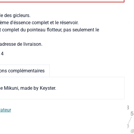
le des gicleurs.
ème d'éssence complet et le réservoir.
t complet du pointeau flotteur, pas seulement le
adresse de livraison.
14
ions complémentaires
ne Mikuni, made by Keyster.
rateur