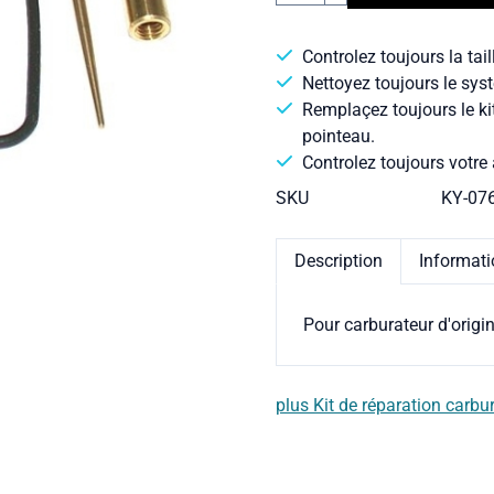
Controlez toujours la tail
Nettoyez toujours le syst
Remplaçez toujours le ki
pointeau.
Controlez toujours votre 
SKU
KY-07
Description
Informat
Pour carburateur d'orig
plus Kit de réparation carbu