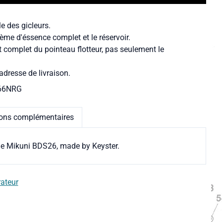
le des gicleurs.
ème d'éssence complet et le réservoir.
t complet du pointeau flotteur, pas seulement le
adresse de livraison.
66NRG
ions complémentaires
ine Mikuni BDS26, made by Keyster.
rateur