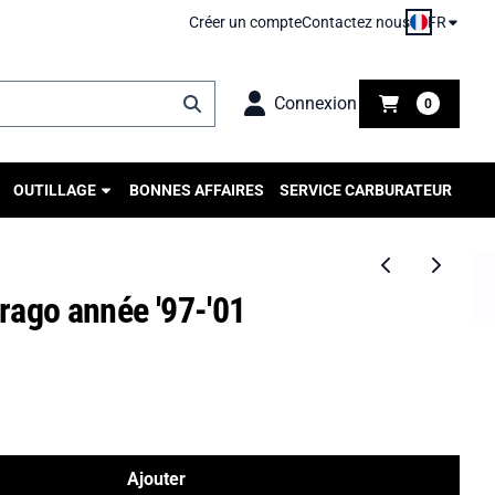
FR
Créer un compte
Contactez nous
Connexion
0
OUTILLAGE
BONNES AFFAIRES
SERVICE CARBURATEUR
rago année '97-'01
Ajouter