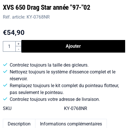
XVS 650 Drag Star année "97-"02
Réf. article:
KY-0768NR
€
54,90
Quantité
+
Ajouter
-
Controlez toujours la taille des gicleurs.
Nettoyez toujours le système d'éssence complet et le
réservoir.
Remplaçez toujours le kit complet du pointeau flotteur,
pas seulement le pointeau.
Controlez toujours votre adresse de livraison.
SKU
KY-0768NR
Description
Informations complémentaires