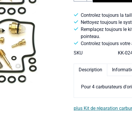
Controlez toujours la tail
Nettoyez toujours le syst
Remplaçez toujours le ki
pointeau.
Controlez toujours votre 
SKU
KK-02
Description
Informat
Pour 4 carburateurs d'or
plus Kit de réparation carbu