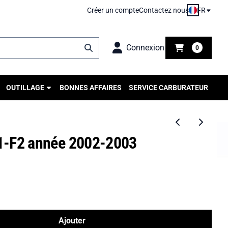
FR
Créer un compte
Contactez nous
Connexion
0
OUTILLAGE
BONNES AFFAIRES
SERVICE CARBURATEUR
1-F2 année 2002-2003
Ajouter