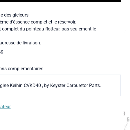
le des gicleurs.
ème d'éssence complet et le réservoir.
t complet du pointeau flotteur, pas seulement le
adresse de livraison.
49
ions complémentaires
igine Keihin CVKD40 , by Keyster Carburetor Parts.
rateur