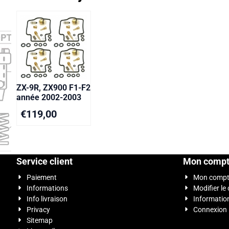
ZX-9R, ZX900 F1-F2
année 2002-2003
€
119,00
Service client
Mon comp
Paiement
Mon comp
Informations
Modifier le
Info livraison
Informatio
Privacy
Connexion
Sitemap