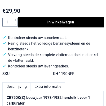
€
29,90
Aantal
+
In winkelwagen
-
Kontroleer steeds uw sproeiermaat.
Reinig steeds het volledige benzinesysteem en de
benzinetank.
Vervang steeds de komplete vlotternaaldset, niet enkel
de vlotternaald.
Kontroleer steeds uw leveringsadres.
SKU
KH-1190NFR
Beschrijving
Extra informatie
CB750K(Z) bouwjaar 1978-1982 herstelkit voor 1
carburator.