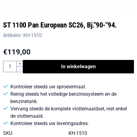
ST 1100 Pan European SC26, Bj."90-"94.
Artikelnr:
KH-1510
€
119,00
Aantal
+
In winkelwagen
-
Kontroleer steeds uw sproeiermaat.
Reinig steeds het volledige benzinesysteem en de
benzinetank.
Vervang steeds de komplete vlotternaaldset, niet enkel
de vlotternaald.
Kontroleer steeds uw leveringsadres.
SKU
KH-1510