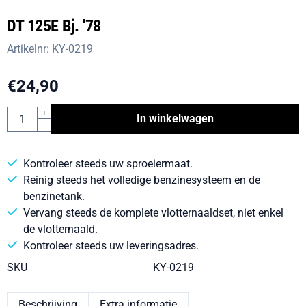
DT 125E Bj. '78
Artikelnr:
KY-0219
€
24,90
Aantal
+
In winkelwagen
-
Kontroleer steeds uw sproeiermaat.
Reinig steeds het volledige benzinesysteem en de
benzinetank.
Vervang steeds de komplete vlotternaaldset, niet enkel
de vlotternaald.
Kontroleer steeds uw leveringsadres.
SKU
KY-0219
Beschrijving
Extra informatie