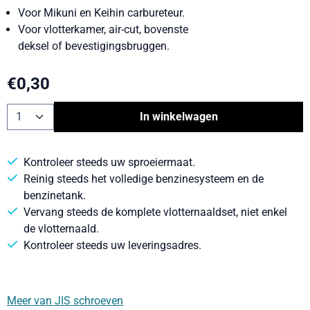
Voor Mikuni en Keihin carbureteur.
Voor vlotterkamer, air-cut, bovenste
deksel of bevestigingsbruggen.
€
0,30
Aantal
In winkelwagen
Kontroleer steeds uw sproeiermaat.
Reinig steeds het volledige benzinesysteem en de
benzinetank.
Vervang steeds de komplete vlotternaaldset, niet enkel
de vlotternaald.
Kontroleer steeds uw leveringsadres.
Meer van JIS schroeven