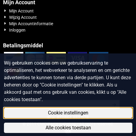
Mijn Account
Mijn Account
Wijzig Account
Mijn Accountinformatie
Inloggen
Betalingsmiddel
Wij gebruiken cookies om uw gebruikservaring te
optimaliseren, het webverkeer te analyseren en om gerichte
advertenties te kunnen tonen via derde partijen. U kunt deze
beheren door op "Cookie instellingen" te klikken. Als u
Nieuwsbrief
akkoord gaat met ons gebruik van cookies, klikt u op "Alle
Vul je e-mailadres in voor de nieuwsbrief
E-mailadres
cookies toestaan".
Cookie instellingen
Btw: BE0864.883.078
© 2011 CMC-Parts webshop - All rights reserved.
Alle cookies toestaan