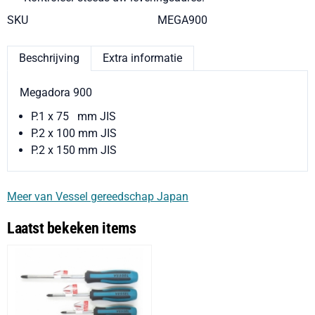
SKU
MEGA900
Beschrijving
Extra informatie
Megadora 900
P.1 x 75 mm JIS
P.2 x 100 mm JIS
P.2 x 150 mm JIS
Meer van Vessel gereedschap Japan
Laatst bekeken items