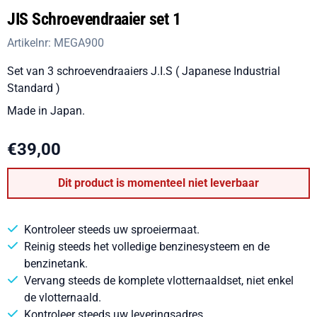
JIS Schroevendraaier set 1
Artikelnr:
MEGA900
Set van 3 schroevendraaiers J.I.S ( Japanese Industrial
Standard )
Made in Japan.
€
39,00
Dit product is momenteel niet leverbaar
Kontroleer steeds uw sproeiermaat.
Reinig steeds het volledige benzinesysteem en de
benzinetank.
Vervang steeds de komplete vlotternaaldset, niet enkel
de vlotternaald.
Kontroleer steeds uw leveringsadres.